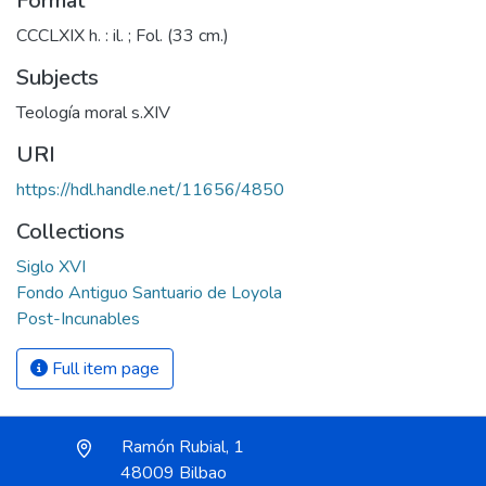
Format
CCCLXIX h. : il. ; Fol. (33 cm.)
Subjects
Teología moral s.XIV
URI
https://hdl.handle.net/11656/4850
Collections
Siglo XVI
Fondo Antiguo Santuario de Loyola
Post-Incunables
Full item page
Ramón Rubial, 1
48009 Bilbao