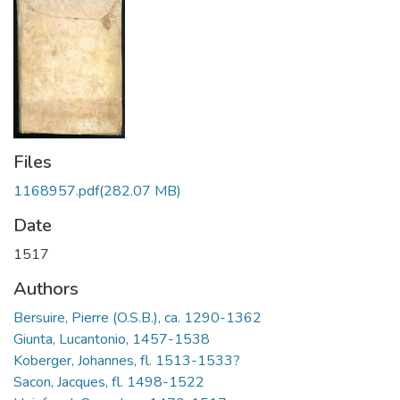
Files
1168957.pdf
(282.07 MB)
Date
1517
Authors
Bersuire, Pierre (O.S.B.), ca. 1290-1362
Giunta, Lucantonio, 1457-1538
Koberger, Johannes, fl. 1513-1533?
Sacon, Jacques, fl. 1498-1522