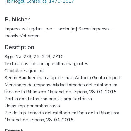
Heinfogel, Conrad, ca. 1470-1517
Publisher
Impressus Lugduni : per ... Iacobu[m] Sacon impensis ...
Ioannis Koberger
Description
Sign.: 2a-2z8, 2A-2Y8, 2Z10
Texto a dos col. con apostillas marginales
Capitulares grab. xil.
Según Baudrier, marca tip. de Luca Antonio Giunta en port.
Menciones de responsabilidad tomadas del catálogo en
línea de la Biblioteca Nacional de España, 28-04-2015
Port. a dos tintas con orla xil. arquitectónica
Hojas imp. por ambas caras
Pie de imp. tomado del catálogo en línea de la Biblioteca
Nacional de España, 28-04-2015