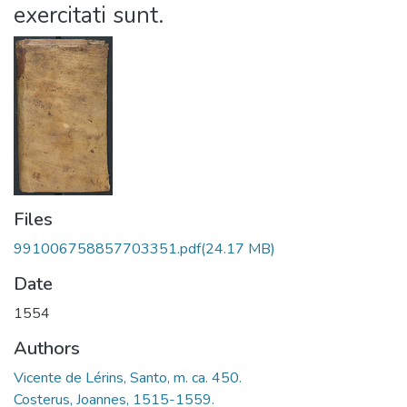
exercitati sunt.
Files
991006758857703351.pdf
(24.17 MB)
Date
1554
Authors
Vicente de Lérins, Santo, m. ca. 450.
Costerus, Joannes, 1515-1559.