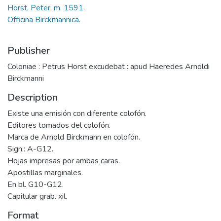
Horst, Peter, m. 1591.
Officina Birckmannica.
Publisher
Coloniae : Petrus Horst excudebat : apud Haeredes Arnoldi
Birckmanni
Description
Existe una emisión con diferente colofón.
Editores tomados del colofón.
Marca de Arnold Birckmann en colofón.
Sign.: A-G12.
Hojas impresas por ambas caras.
Apostillas marginales.
En bl. G10-G12.
Capitular grab. xil.
Format